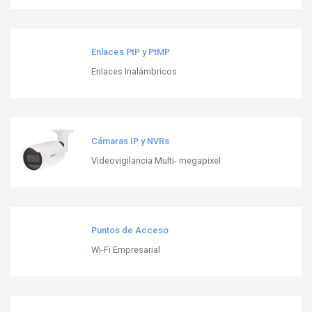
Enlaces PtP y PtMP
Enlaces Inalámbricos
Cámaras IP y NVRs
Videovigilancia Multi- megapixel
Puntos de Acceso
Wi-Fi Empresarial