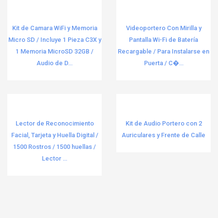
Kit de Camara WiFi y Memoria
Videoportero Con Mirilla y
Micro SD / Incluye 1 Pieza C3X y
Pantalla Wi-Fi de Batería
1 Memoria MicroSD 32GB /
Recargable / Para Instalarse en
Audio de D...
Puerta / C�...
Lector de Reconocimiento
Kit de Audio Portero con 2
Facial, Tarjeta y Huella Digital /
Auriculares y Frente de Calle
1500 Rostros / 1500 huellas /
Lector ...