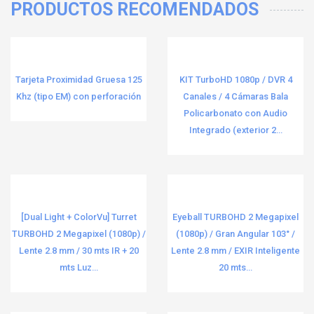
PRODUCTOS RECOMENDADOS
Tarjeta Proximidad Gruesa 125
KIT TurboHD 1080p / DVR 4
Khz (tipo EM) con perforación
Canales / 4 Cámaras Bala
Policarbonato con Audio
Integrado (exterior 2...
[Dual Light + ColorVu] Turret
Eyeball TURBOHD 2 Megapixel
TURBOHD 2 Megapixel (1080p) /
(1080p) / Gran Angular 103° /
Lente 2.8 mm / 30 mts IR + 20
Lente 2.8 mm / EXIR Inteligente
mts Luz...
20 mts...