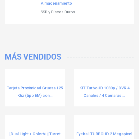
Almacenamiento
SSD y Discos Duros
MÁS VENDIDOS
Tarjeta Proximidad Gruesa 125
KIT TurboHD 1080p / DVR 4
Khz (tipo EM) con...
Canales / 4 Cámaras ...
[Dual Light + ColorVu] Turret
Eyeball TURBOHD 2 Megapixel