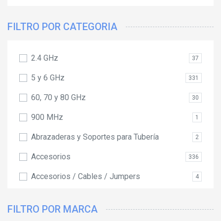
FILTRO POR CATEGORIA
2.4 GHz
37
5 y 6 GHz
331
60, 70 y 80 GHz
30
900 MHz
1
Abrazaderas y Soportes para Tubería
2
Accesorios
336
Accesorios / Cables / Jumpers
4
Accesorios / Herramientas
1
FILTRO POR MARCA
Accesorios para Computadora y Smartphones
11