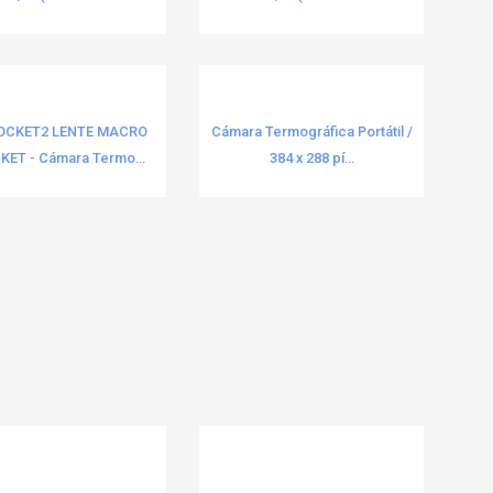
POCKET2 LENTE MACRO
Cámara Termográfica Portátil /
ET - Cámara Termo...
384 x 288 pí...