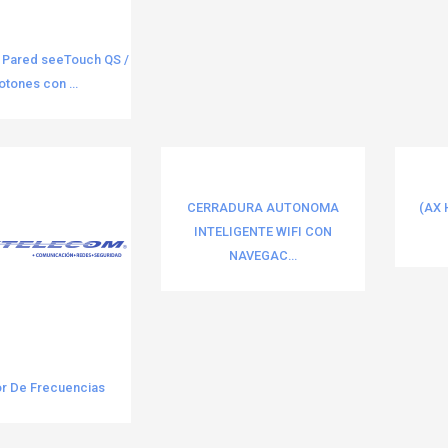
 Pared seeTouch QS /
otones con ...
CERRADURA AUTONOMA
(AX 
INTELIGENTE WIFI CON
NAVEGAC...
r De Frecuencias