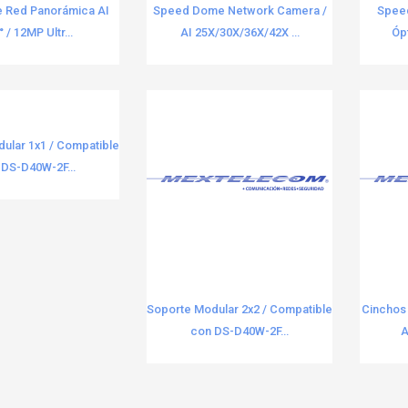
 Red Panorámica AI
Speed Dome Network Camera /
Spee
 / 12MP Ultr...
AI 25X/30X/36X/42X ...
Ópt
ular 1x1 / Compatible
 DS-D40W-2F...
Soporte Modular 2x2 / Compatible
Cinchos
con DS-D40W-2F...
A