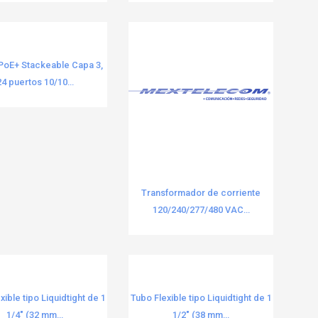
PoE+ Stackeable Capa 3,
24 puertos 10/10...
Transformador de corriente
120/240/277/480 VAC...
xible tipo Liquidtight de 1
Tubo Flexible tipo Liquidtight de 1
1/4" (32 mm...
1/2" (38 mm...