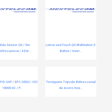
ulo Sensor QS / Sin
Lutron seeTouch QS Wallstation 2-
ofrecuencia / 4 Ent...
Button / Inser...
RFID UHF / EPC GEN2 / ISO
Torniquete Trípode Bidireccional
18000 6C / P...
de Acero Inox...