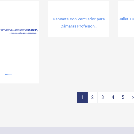
Gabinete con Ventilador para
Bullet 
Cámaras Profesion...
,,,,,,,,
1
2
3
4
5