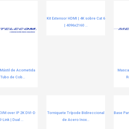
Kit Extensor HDMI | 4K sobre Cat 6
| 4096x2160 ...
 Mástil de Acometida
Mascar
 Tubo de Cob...
R
VM over IP 2K DVI-D
Torniquete Trípode Bidireccional
Base Par
-Link | Dual ...
de Acero Inox...