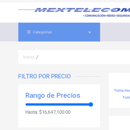
Categorias
Inicio
FILTRO POR PRECIO
Toma mult
Rango de Precios
Toma
Hasta:
$16,647,100.00