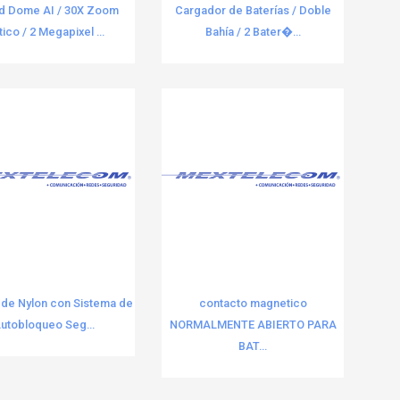
d Dome AI / 30X Zoom
Cargador de Baterías / Doble
ico / 2 Megapixel ...
Bahía / 2 Bater�...
 de Nylon con Sistema de
contacto magnetico
utobloqueo Seg...
NORMALMENTE ABIERTO PARA
BAT...