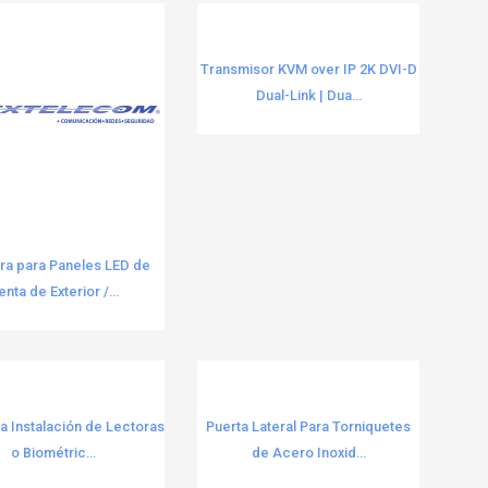
Transmisor KVM over IP 2K DVI-D
Dual-Link | Dua...
a para Paneles LED de
enta de Exterior /...
a Instalación de Lectoras
Puerta Lateral Para Torniquetes
o Biométric...
de Acero Inoxid...